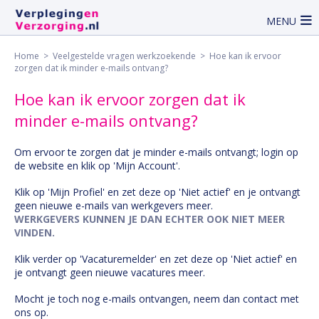
MENU
Home
>
Veelgestelde vragen werkzoekende
> Hoe kan ik ervoor
zorgen dat ik minder e-mails ontvang?
Hoe kan ik ervoor zorgen dat ik
minder e-mails ontvang?
Om ervoor te zorgen dat je minder e-mails ontvangt; login op
de website en klik op 'Mijn Account'.
Klik op 'Mijn Profiel' en zet deze op 'Niet actief' en je ontvangt
geen nieuwe e-mails van werkgevers meer.
WERKGEVERS KUNNEN JE DAN ECHTER OOK NIET MEER
VINDEN.
Klik verder op 'Vacaturemelder' en zet deze op 'Niet actief' en
je ontvangt geen nieuwe vacatures meer.
Mocht je toch nog e-mails ontvangen, neem dan contact met
ons op.