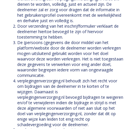
dienen te worden, volledig, juist en actueel zijn. De
deelnemer zal er zorg voor dragen dat de informatie in
het gebruikersprofiel overeenkomt met de werkelijkheid
en derhalve juist en volledig is.
Door verzending van het inschrijfformulier verklaart de
deelnemer hiertoe bevoegd te zijn of hiervoor
toestemming te hebben.
De (persoons-)gegevens die door middel van het
platform/website door de deelnemer worden verkregen
mogen uitsluitend gebruikt worden voor het doel
waarvoor deze worden verkregen. Het is niet toegestaan
deze gegevens te verwerken voor enig ander doel,
waaronder begrepen iedere vorm van ongevraagde
communicatie.
verplegingenverzorging.nl behoudt zich het recht voor
om bijdragen van de deelnemer in te korten of te
wijzigen. Daarnaast is
verplegingenverzorging.nl bevoegd bijdragen te weigeren
en/of te verwijderen indien de bijdrage in strijd is met
deze algemene voorwaarden of niet aan sluit op het
doel van verplegingenverzorging.nl, zonder dat dit op
enige wijze kan leiden tot enig recht op
schadevergoeding voor de deelnemer.