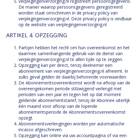
verplegingenverzorging.nl registreert persoonsgegevens.
De manier waarop persoonsgegevens geregistreerd
worden staat omschreven in de privacy policy van
verplegingenverzorging.nl. Deze privacy policy is vindbaar
op de website van verplegingenverzorging.nl.
ARTIKEL 4. OPZEGGING
Partijen hebben het recht om hun overeenkomst en het
daarmee samenhangende gebruik van de dienst van
verplegingenverzorging.nl te allen tijde op te zeggen.
Opzegging kan per direct, tenzij deelnemer een
abonnement van verplegingenverzorging.nl afneemt. In
zulks geval gelden de daarbij behorende voorwaarden.
De Abonnementsovereenkomst wordt na afloop van de
overeengekomen periode stilzwijgend verlengd met
perioden van een jaar en tegen het op dat moment
geldende abonnementstarief, tenzij de Abonnee uiterlijk
één maand voor afloop van de lopende
abonnementsperiode de Abonnementsovereenkomst
opzegt.
Abonnementsverlengingen worden per automatische
incasso afgeschreven.
Opzegging kan online via uw accountpagina of via een