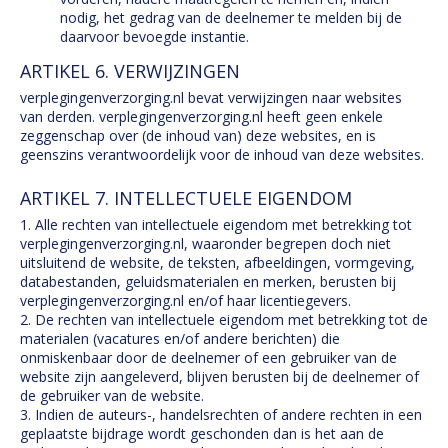
nodig, het gedrag van de deelnemer te melden bij de
daarvoor bevoegde instantie.
ARTIKEL 6. VERWIJZINGEN
verplegingenverzorging.nl bevat verwijzingen naar websites
van derden. verplegingenverzorging.nl heeft geen enkele
zeggenschap over (de inhoud van) deze websites, en is
geenszins verantwoordelijk voor de inhoud van deze websites.
ARTIKEL 7. INTELLECTUELE EIGENDOM
1. Alle rechten van intellectuele eigendom met betrekking tot
verplegingenverzorging.nl, waaronder begrepen doch niet
uitsluitend de website, de teksten, afbeeldingen, vormgeving,
databestanden, geluidsmaterialen en merken, berusten bij
verplegingenverzorging.nl en/of haar licentiegevers.
2. De rechten van intellectuele eigendom met betrekking tot de
materialen (vacatures en/of andere berichten) die
onmiskenbaar door de deelnemer of een gebruiker van de
website zijn aangeleverd, blijven berusten bij de deelnemer of
de gebruiker van de website.
3. Indien de auteurs-, handelsrechten of andere rechten in een
geplaatste bijdrage wordt geschonden dan is het aan de