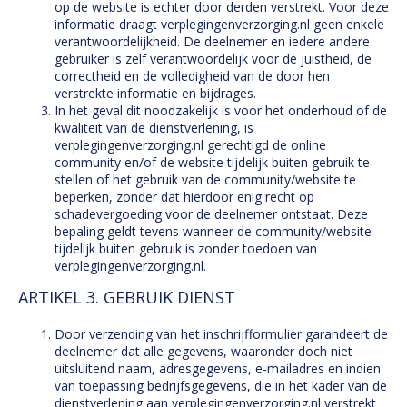
op de website is echter door derden verstrekt. Voor deze
informatie draagt verplegingenverzorging.nl geen enkele
verantwoordelijkheid. De deelnemer en iedere andere
gebruiker is zelf verantwoordelijk voor de juistheid, de
correctheid en de volledigheid van de door hen
verstrekte informatie en bijdrages.
In het geval dit noodzakelijk is voor het onderhoud of de
kwaliteit van de dienstverlening, is
verplegingenverzorging.nl gerechtigd de online
community en/of de website tijdelijk buiten gebruik te
stellen of het gebruik van de community/website te
beperken, zonder dat hierdoor enig recht op
schadevergoeding voor de deelnemer ontstaat. Deze
bepaling geldt tevens wanneer de community/website
tijdelijk buiten gebruik is zonder toedoen van
verplegingenverzorging.nl.
ARTIKEL 3. GEBRUIK DIENST
Door verzending van het inschrijfformulier garandeert de
deelnemer dat alle gegevens, waaronder doch niet
uitsluitend naam, adresgegevens, e-mailadres en indien
van toepassing bedrijfsgegevens, die in het kader van de
dienstverlening aan verplegingenverzorging.nl verstrekt