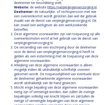
deelnemer ter beschikking stelt;
Website:
de website
https://verplegingenverzorging.nl
.
Deelnemer:
de natuurlijke- of rechtspersoon met wie
een overeenkomst wordt gesloten dan wel die gebruik
maakt van de dienst van verplegingenverzorging.nl. Dit
kan zowel een werkgever als een werkzoekende
betreffen.
Deze algemene voorwaarden zijn van toepassing op alle
overeenkomsten en/of al het gebruik van de dienst van
verplegingenverzorging.nl.
De verzending van een inschrijving door de deelnemer
voor de dienst van verplegingenverzorging.nl heeft te
gelden als een instemming met de toepassing van deze
algemene voorwaarden.
Afwijking van deze algemene voorwaarden is alleen
mogelijk indien dit uitdrukkelijk schriftelijk overeen
gekomen wordt. De toepasselijkheid van eventuele door
de deelnemer gehanteerde algemene voorwaarden
wordt uitdrukkelijk van de hand gewezen.
Mocht enige bepaling van deze algemene voorwaarden
nietig zijn of vernietigd worden, dan zullen de overige
bepalingen volledig van kracht blijven en zal/zullen de
nietige of vernietigde bepalingen van deze algemene