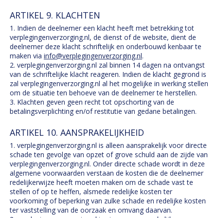
ARTIKEL 9. KLACHTEN
1. Indien de deelnemer een klacht heeft met betrekking tot
verplegingenverzorging.nl, de dienst of de website, dient de
deelnemer deze klacht schriftelijk en onderbouwd kenbaar te
maken via
info@verplegingenverzorging.nl
.
2. verplegingenverzorging.nl zal binnen 14 dagen na ontvangst
van de schriftelijke klacht reageren. Indien de klacht gegrond is
zal verplegingenverzorging.nl al het mogelijke in werking stellen
om de situatie ten behoeve van de deelnemer te herstellen.
3. Klachten geven geen recht tot opschorting van de
betalingsverplichting en/of restitutie van gedane betalingen.
ARTIKEL 10. AANSPRAKELIJKHEID
1. verplegingenverzorging.nl is alleen aansprakelijk voor directe
schade ten gevolge van opzet of grove schuld aan de zijde van
verplegingenverzorging.nl. Onder directe schade wordt in deze
algemene voorwaarden verstaan de kosten die de deelnemer
redelijkerwijze heeft moeten maken om de schade vast te
stellen of op te heffen, alsmede redelijke kosten ter
voorkoming of beperking van zulke schade en redelijke kosten
ter vaststelling van de oorzaak en omvang daarvan.