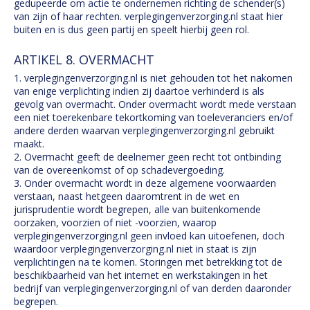
gedupeerde om actie te ondernemen richting de schender(s)
van zijn of haar rechten. verplegingenverzorging.nl staat hier
buiten en is dus geen partij en speelt hierbij geen rol.
ARTIKEL 8. OVERMACHT
1. verplegingenverzorging.nl is niet gehouden tot het nakomen
van enige verplichting indien zij daartoe verhinderd is als
gevolg van overmacht. Onder overmacht wordt mede verstaan
een niet toerekenbare tekortkoming van toeleveranciers en/of
andere derden waarvan verplegingenverzorging.nl gebruikt
maakt.
2. Overmacht geeft de deelnemer geen recht tot ontbinding
van de overeenkomst of op schadevergoeding.
3. Onder overmacht wordt in deze algemene voorwaarden
verstaan, naast hetgeen daaromtrent in de wet en
jurisprudentie wordt begrepen, alle van buitenkomende
oorzaken, voorzien of niet -voorzien, waarop
verplegingenverzorging.nl geen invloed kan uitoefenen, doch
waardoor verplegingenverzorging.nl niet in staat is zijn
verplichtingen na te komen. Storingen met betrekking tot de
beschikbaarheid van het internet en werkstakingen in het
bedrijf van verplegingenverzorging.nl of van derden daaronder
begrepen.