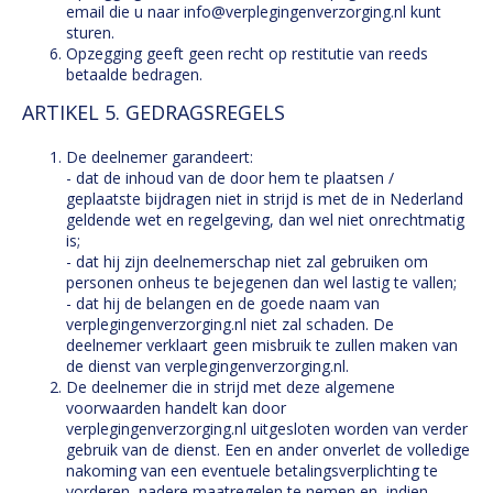
email die u naar info@verplegingenverzorging.nl kunt
sturen.
Opzegging geeft geen recht op restitutie van reeds
betaalde bedragen.
ARTIKEL 5. GEDRAGSREGELS
De deelnemer garandeert:
- dat de inhoud van de door hem te plaatsen /
geplaatste bijdragen niet in strijd is met de in Nederland
geldende wet en regelgeving, dan wel niet onrechtmatig
is;
- dat hij zijn deelnemerschap niet zal gebruiken om
personen onheus te bejegenen dan wel lastig te vallen;
- dat hij de belangen en de goede naam van
verplegingenverzorging.nl niet zal schaden. De
deelnemer verklaart geen misbruik te zullen maken van
de dienst van verplegingenverzorging.nl.
De deelnemer die in strijd met deze algemene
voorwaarden handelt kan door
verplegingenverzorging.nl uitgesloten worden van verder
gebruik van de dienst. Een en ander onverlet de volledige
nakoming van een eventuele betalingsverplichting te
vorderen, nadere maatregelen te nemen en, indien