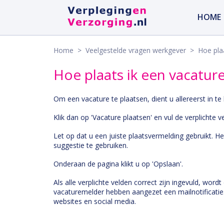
HOME
Home
>
Veelgestelde vragen werkgever
> Hoe plaa
Hoe plaats ik een vacatur
Om een vacature te plaatsen, dient u allereerst in te
Klik dan op 'Vacature plaatsen' en vul de verplichte ve
Let op dat u een juiste plaatsvermelding gebruikt. 
suggestie te gebruiken.
Onderaan de pagina klikt u op 'Opslaan'.
Als alle verplichte velden correct zijn ingevuld, wor
vacaturemelder hebben aangezet een mailnotificatie
websites en social media.