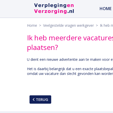
HOME
Home
>
Veelgestelde vragen werkgever
> Ik heb me
Ik heb meerdere vacatures,
plaatsen?
U dient een nieuwe advertentie aan te maken voor el
Het is daarbij belangrijk dat u een exacte plaatsbepa
omdat uw vacature dan slecht gevonden kan worden
TERUG